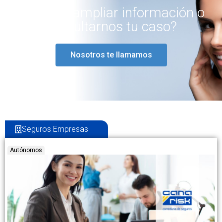
¿Quieres ampliar información o
consultarnos tu caso?
Nosotros te llamamos
Seguros Empresas
Autónomos