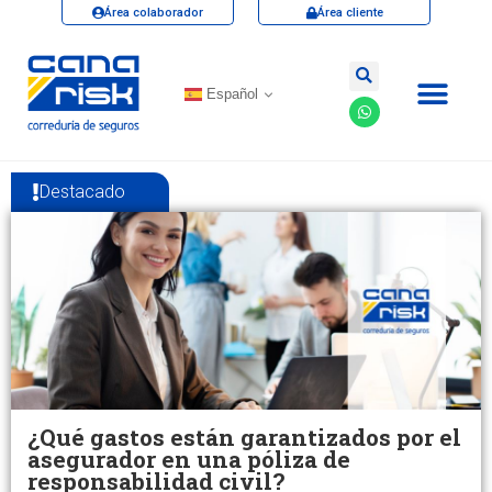
Área colaborador
Área cliente
Español
Destacado
¿Qué gastos están garantizados por el
asegurador en una póliza de
responsabilidad civil?