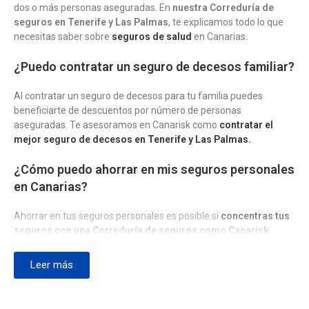
dos o más personas aseguradas. En
nuestra Correduría de
seguros en Tenerife y Las Palmas
, te explicamos todo lo que
necesitas saber sobre
seguros de salud
en Canarias.
¿Puedo contratar un seguro de decesos familiar?
Al contratar un seguro de decesos para tu familia puedes
beneficiarte de descuentos por número de personas
aseguradas. Te asesoramos en Canarisk como
contratar el
mejor seguro de decesos en Tenerife y Las Palmas.
¿Cómo puedo ahorrar en mis seguros personales
en Canarias?
Ahorrar en tus seguros personales es posible si
concentras tus
seguros con una Correduría de seguros como Canarisk
.
Trabajamos con más de 30 aseguradoras, lo que nos hace ser
independientes y centrarnos en defender los intereses de
Leer más
nuestros clientes. Aconsejamos leer nuestros
consejos para
ahorrar en seguros en Canarias.