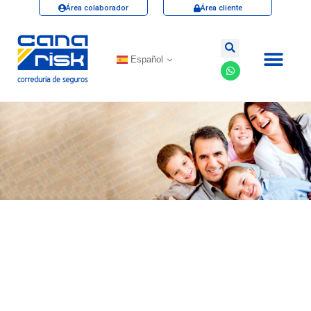
Área colaborador
Área cliente
Español