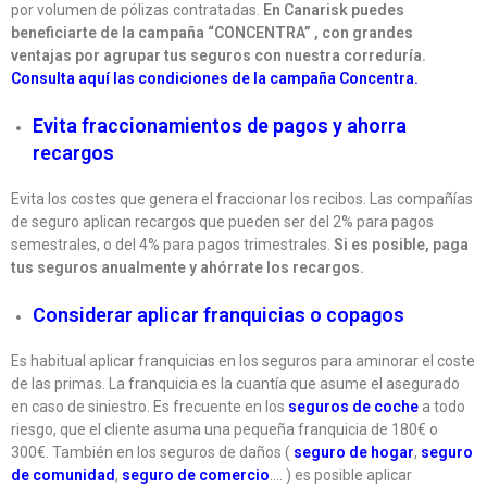
por volumen de pólizas contratadas.
En Canarisk puedes
beneficiarte de la campaña “CONCENTRA” , con grandes
ventajas por agrupar tus seguros con nuestra correduría.
Consulta aquí las condiciones de la campaña Concentra.
Evita fraccionamientos de pagos y ahorra
recargos
Evita los costes que genera el fraccionar los recibos. Las compañías
de seguro aplican recargos que pueden ser del 2% para pagos
semestrales, o del 4% para pagos trimestrales.
Si es posible, paga
tus seguros anualmente y ahórrate los recargos.
Considerar aplicar franquicias o copagos
Es habitual aplicar franquicias en los seguros para aminorar el coste
de las primas. La franquicia es la cuantía que asume el asegurado
en caso de siniestro. Es frecuente en los
seguros de coche
a todo
riesgo, que el cliente asuma una pequeña franquicia de 180€ o
300€. También en los seguros de daños (
seguro de hogar
,
seguro
de comunidad
,
seguro de comercio
…. ) es posible aplicar