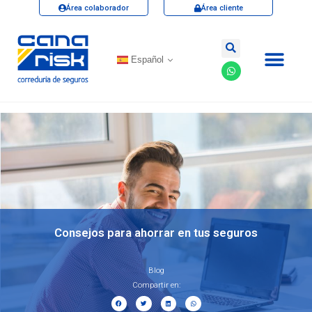
Área colaborador
Área cliente
Español
Consejos para ahorrar en tus seguros
Blog
Compartir en: