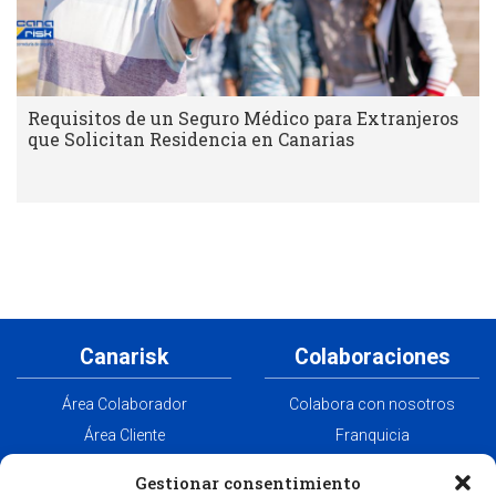
Requisitos de un Seguro Médico para Extranjeros
que Solicitan Residencia en Canarias
Canarisk
Colaboraciones
Área Colaborador
Colabora con nosotros
Área Cliente
Franquicia
Aviso Legal
Aunna
Gestionar consentimiento