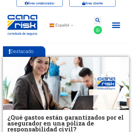
Área colaborador
Área cliente
Español
Destacado
¿Qué gastos están garantizados por el
asegurador en una póliza de
responsabilidad civil?