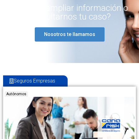
¿Quieres ampliar información o
consultarnos tu caso?
Nosotros te llamamos
Seguros Empresas
Autónomos