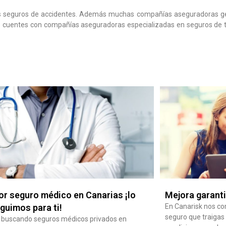
 los seguros de accidentes. Además muchas compañías aseguradoras gen
 que cuentes con compañías aseguradoras especializadas en seguros de
or seguro médico en Canarias ¡lo
Mejora garant
guimos para ti!
En Canarisk nos c
seguro que traigas
s buscando seguros médicos privados en