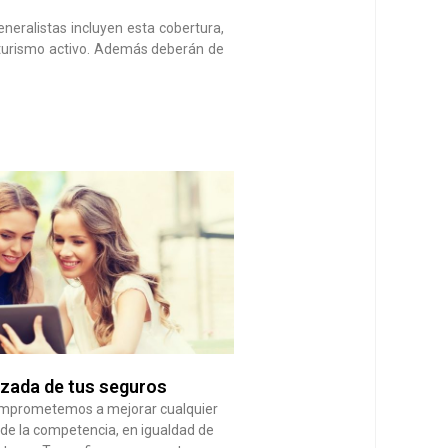
eralistas incluyen esta cobertura,
 turismo activo. Además deberán de
izada de tus seguros
omprometemos a mejorar cualquier
 de la competencia, en igualdad de