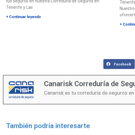
tus seguros en nuestra Correduría de Seguros en
Tenerife
Tenerife y Las
Nuestro
ofrecer
+ Continuar leyendo
+ Contin
Facebook
Canarisk Correduría de Seg
Canarisk es tu correduría de seguros en
También podría interesarte