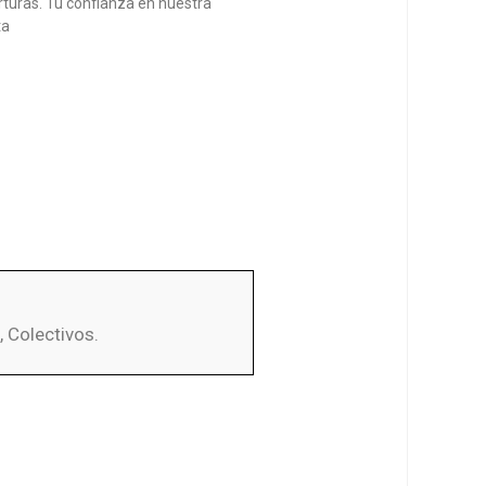
rturas. Tu confianza en nuestra
ta
, Colectivos.