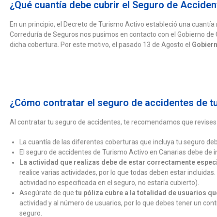
¿Qué cuantía debe cubrir el Seguro de Accide
En un principio, el Decreto de Turismo Activo estableció una cuantí
Correduría de Seguros nos pusimos en contacto con el Gobierno de 
dicha cobertura.
Por este motivo, el pasado 13 de Agosto el
Gobiern
¿Cómo contratar el seguro de accidentes de 
Al contratar tu seguro de accidentes, te recomendamos que revises
La cuantía de las diferentes coberturas que incluya tu seguro d
El seguro de accidentes de Turismo Activo en Canarias debe de in
La actividad que realizas debe de estar correctamente especi
realice varias actividades, por lo que todas deben estar incluida
actividad no especificada en el seguro, no estaría cubierto).
Asegúrate de que
tu póliza cubre a la totalidad de usuarios q
actividad y al número de usuarios, por lo que debes tener un cont
seguro.