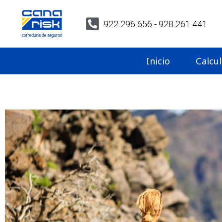
922 296 656 - 928 261 441
Inicio
Calcu