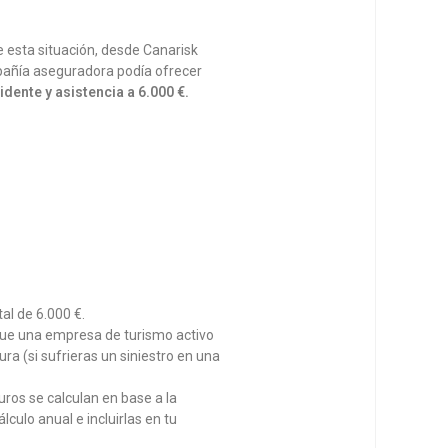
e esta situación, desde Canarisk
pañía aseguradora podía ofrecer
dente y asistencia a 6.000 €.
al de 6.000 €.
que una empresa de turismo activo
ra (si sufrieras un siniestro en una
ros se calculan en base a la
culo anual e incluirlas en tu