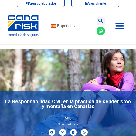
Área colaborador
Área cliente
Español
La Responsabilidad Civil en la práctica de senderismo
y montaña en Canarias
Blog
Compartir en: