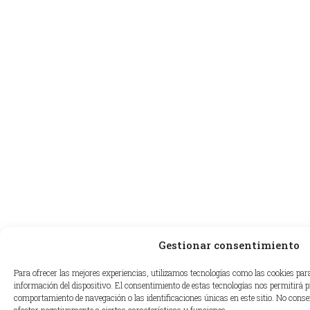
Gestionar consentimiento
Para ofrecer las mejores experiencias, utilizamos tecnologías como las cookies par
información del dispositivo. El consentimiento de estas tecnologías nos permitirá 
comportamiento de navegación o las identificaciones únicas en este sitio. No consen