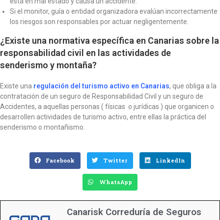
está en mal estado y causa un accidente.
Si el monitor, guía o entidad organizadora evalúan incorrectamente
los riesgos son responsables por actuar negligentemente.
¿Existe una normativa específica en Canarias sobre la
responsabilidad civil en las actividades de
senderismo y montaña?
Existe una
regulación del turismo activo en Canarias
, que obliga a la
contratación de un seguro de Responsabilidad Civil y un seguro de
Accidentes, a aquellas personas ( físicas o jurídicas ) que organicen o
desarrollen actividades de turismo activo, entre ellas la práctica del
senderismo o montañismo.
Facebook
Twitter
LinkedIn
WhatsApp
Canarisk Correduría de Seguros