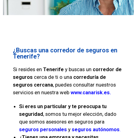
¿Buscas una corredor de seguros en
Tenerife?
Si resides en
Tenerife
y buscas un
corredor de
seguros
cerca de ti o una
correduría de
seguros cercana
, puedes consultar nuestros
servicios en nuestra web
www.canarisk.es
.
Si eres un particular y te preocupa tu
seguridad
, somos tu mejor elección, dado
que somos asesores en seguros para
seguros personales
y
seguros autónomos
.
¿Tienes una
empresa y necesitas