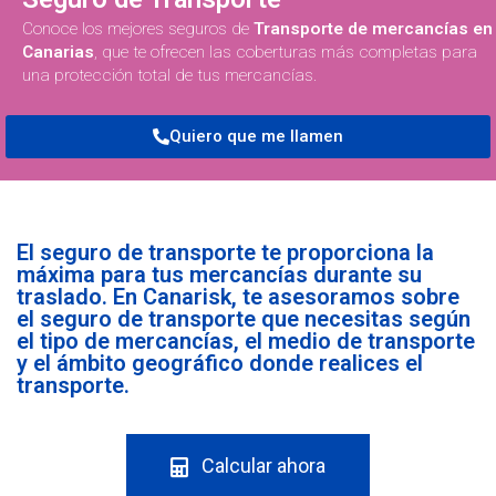
Conoce los mejores seguros de
Transporte de mercancías en
Canarias
, que te ofrecen las coberturas más completas para
una protección total de tus mercancías.
Quiero que me llamen
El seguro de transporte te proporciona la
máxima para tus mercancías durante su
traslado. En Canarisk, te asesoramos sobre
el seguro de transporte que necesitas según
el tipo de mercancías, el medio de transporte
y el ámbito geográfico donde realices el
transporte.
Calcular ahora