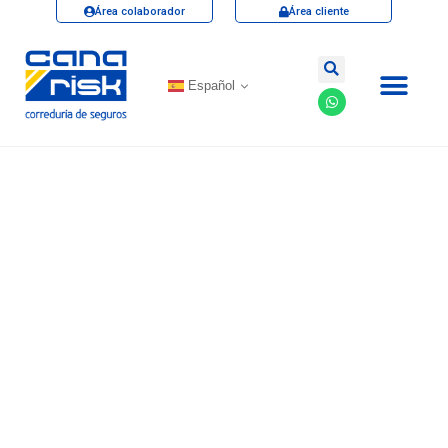
Área colaborador
Área cliente
Español