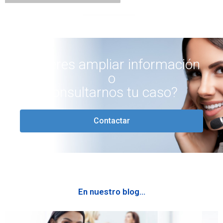
necesidades del cliente.
¿Quieres ampliar información
o
consultarnos tu caso?
Contactar
En nuestro blog...