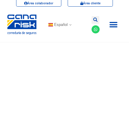
Área colaborador
Área cliente
Español