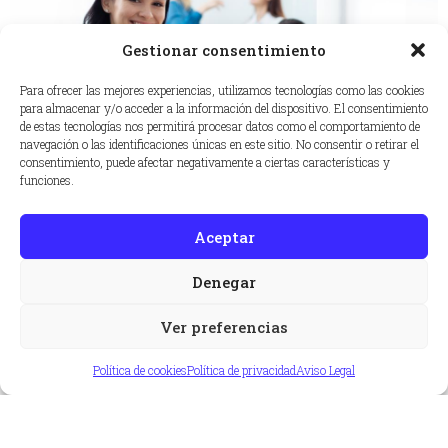
Gestionar consentimiento
Para ofrecer las mejores experiencias, utilizamos tecnologías como las cookies
para almacenar y/o acceder a la información del dispositivo. El consentimiento
de estas tecnologías nos permitirá procesar datos como el comportamiento de
navegación o las identificaciones únicas en este sitio. No consentir o retirar el
consentimiento, puede afectar negativamente a ciertas características y
funciones.
¿Qué gastos están garantizados por el
asegurador en una póliza de responsabilidad
Aceptar
civil?
Denegar
Cuando un profesional o empresa contrata un seguro de
responsabilidad civil, uno de los aspectos…
Ver preferencias
Leer más >
Política de cookies
Política de privacidad
Aviso Legal