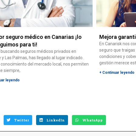
or seguro médico en Canarias ¡lo
Mejora garant
guimos para ti!
En Canarisk nos c
seguro que traigas
s buscando seguros médicos privados en
condiciones y cobe
 y Las Palmas, has llegado al lugar indicado.
gestión merece es
 conocimiento del mercado local, nos permiten
te siempre,
+ Continuar leyendo
uar leyendo
Twitter
LinkedIn
WhatsApp