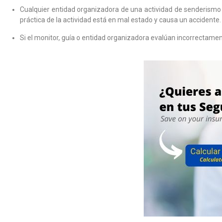
Cualquier entidad organizadora de una actividad de senderismo u
práctica de la actividad está en mal estado y causa un accidente.
Si el monitor, guía o entidad organizadora evalúan incorrectame