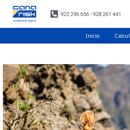
922 296 656 - 928 261 441
Inicio
Calcu