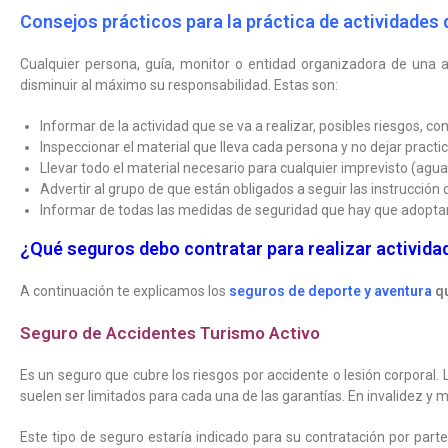
Consejos prácticos para la práctica de actividades
Cualquier persona, guía, monitor o entidad organizadora de una 
disminuir al máximo su responsabilidad. Estas son:
Informar de la actividad que se va a realizar, posibles riesgos, c
Inspeccionar el material que lleva cada persona y no dejar practic
Llevar todo el material necesario para cualquier imprevisto (agua,
Advertir al grupo de que están obligados a seguir las instrucción 
Informar de todas las medidas de seguridad que hay que adoptar
¿Qué seguros debo contratar para realizar activida
A continuación te explicamos los
seguros de deporte y aventura
qu
Seguro de Accidentes Turismo Activo
Es un seguro que cubre los riesgos por accidente o lesión corporal. 
suelen ser limitados para cada una de las garantías. En invalidez y m
Este tipo de seguro estaría indicado para su contratación por part