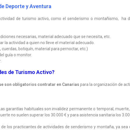
 de Deporte y Aventura
actividad de turismo activo, como el senderismo o montañismo, ha d
ondiciones necesarias, material adecuado que se necesita, etc.
ar la actividad a quien no lleve el material adecuado.
 cuerdas, botiquín, material para pernoctar, etc.)
del guía o monitor.
.
des de Turismo Activo?
e son obligatorios contratar en Canarias
para la organización de act
Las garantías habituales son invalidez permanente o temporal, muerte, y
uerte no suelen superar los 30.000 € y para asistencia sanitaria los 3.00
e de los practicantes de actividades de senderismo y montaña, ya sea d