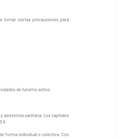
e tomar ciertas precauciones para
ividades de turismo activo:
 asistencia sanitaria. Los capitales
0 €.
e forma individual o colectiva. Con