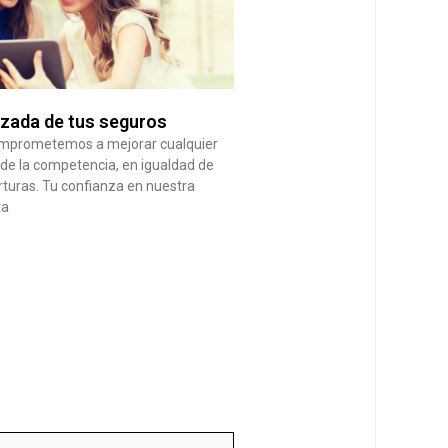
izada de tus seguros
omprometemos a mejorar cualquier
 de la competencia, en igualdad de
rturas. Tu confianza en nuestra
ta