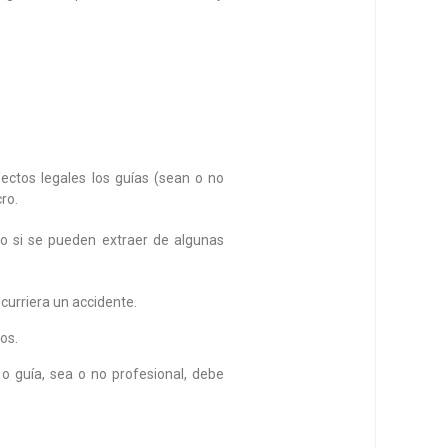
ectos legales los guías (sean o no
cro.
ro si se pueden extraer de algunas
curriera un accidente.
os.
 o guía, sea o no profesional, debe