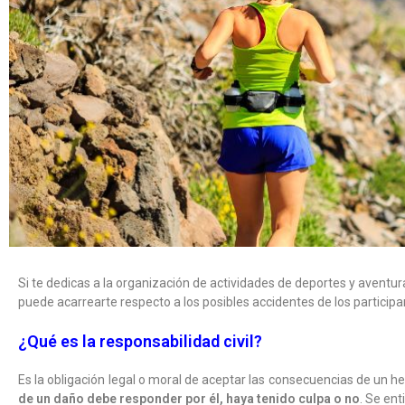
Si te dedicas a la organización de actividades de deportes y avent
puede acarrearte respecto a los posibles accidentes de los participa
¿Qué es la responsabilidad civil?
Es la obligación legal o moral de aceptar las consecuencias de un h
de un daño debe responder por él, haya tenido culpa o no
. Se ent