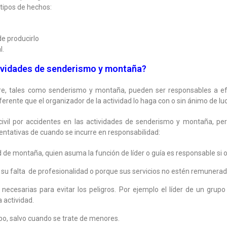
 tipos de hechos:
e producirlo
l.
tividades de senderismo y montaña?
libre, tales como senderismo y montaña, pueden ser responsables a ef
ferente que el organizador de la actividad lo haga con o sin ánimo de lu
 civil por accidentes en las actividades de senderismo y montaña, pe
ntativas de cuando se incurre en responsabilidad:
de montaña, quien asuma la función de líder o guía es responsable si o
 su falta de profesionalidad o porque sus servicios no estén remunerad
ecesarias para evitar los peligros. Por ejemplo el líder de un grupo
a actividad.
upo, salvo cuando se trate de menores.