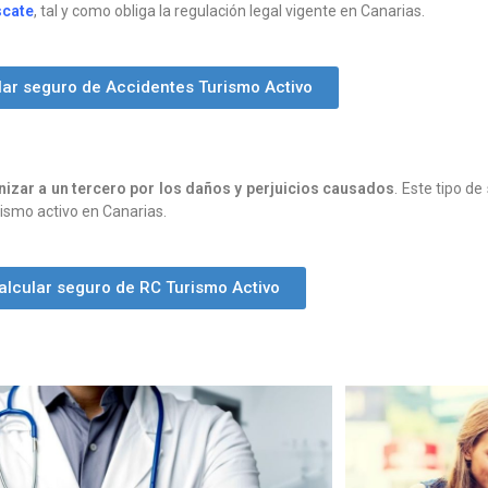
scate
, tal y como obliga la regulación legal vigente en Canarias.
lar seguro de Accidentes Turismo Activo
izar a un tercero por los daños y perjuicios causados
. Este tipo d
rismo activo en Canarias.
alcular seguro de RC Turismo Activo