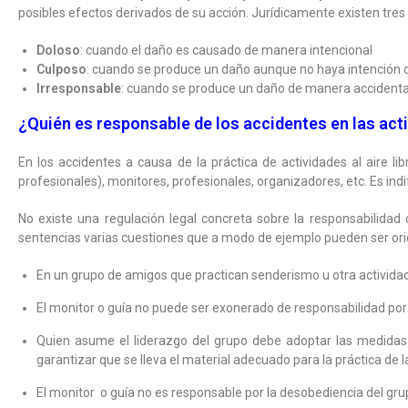
posibles efectos derivados de su acción. Jurídicamente existen tres
Doloso
: cuando el daño es causado de manera intencional
Culposo
: cuando se produce un daño aunque no haya intención d
Irresponsable
: cuando se produce un daño de manera accidenta
¿Quién es responsable de los accidentes en las ac
En los accidentes a causa de la práctica de actividades al aire 
profesionales), monitores, profesionales, organizadores, etc. Es indi
No existe una regulación legal concreta sobre la responsabilidad
sentencias varias cuestiones que a modo de ejemplo pueden ser orie
En un grupo de amigos que practican senderismo u otra actividad 
El monitor o guía no puede ser exonerado de responsabilidad por
Quien asume el liderazgo del grupo debe adoptar las medidas n
garantizar que se lleva el material adecuado para la práctica de l
El monitor o guía no es responsable por la desobediencia del gr