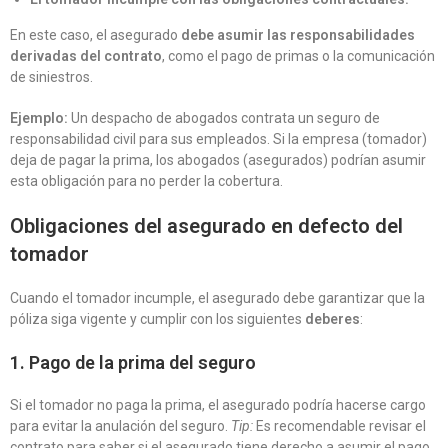
En este caso, el asegurado
debe asumir las responsabilidades
derivadas del contrato
, como el pago de primas o la comunicación
de siniestros.
Ejemplo:
Un despacho de abogados contrata un seguro de
responsabilidad civil para sus empleados. Si la empresa (tomador)
deja de pagar la prima, los abogados (asegurados) podrían asumir
esta obligación para no perder la cobertura.
Obligaciones del asegurado en defecto del
tomador
Cuando el tomador incumple, el asegurado debe garantizar que la
póliza siga vigente y cumplir con los siguientes
deberes
:
1. Pago de la prima del seguro
Si el tomador no paga la prima, el asegurado podría hacerse cargo
para evitar la anulación del seguro.
Tip:
Es recomendable revisar el
contrato para saber si el asegurado tiene derecho a asumir el pago