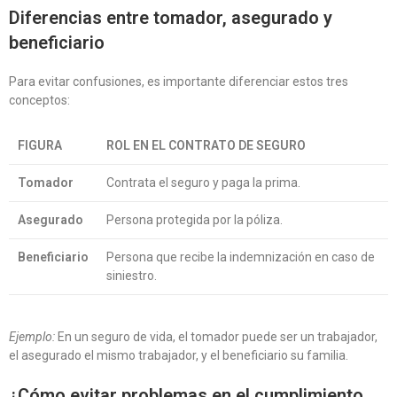
Diferencias entre tomador, asegurado y
beneficiario
Para evitar confusiones, es importante diferenciar estos tres
conceptos:
FIGURA
ROL EN EL CONTRATO DE SEGURO
Tomador
Contrata el seguro y paga la prima.
Asegurado
Persona protegida por la póliza.
Beneficiario
Persona que recibe la indemnización en caso de
siniestro.
Ejemplo:
En un seguro de vida, el tomador puede ser un trabajador,
el asegurado el mismo trabajador, y el beneficiario su familia.
¿Cómo evitar problemas en el cumplimiento