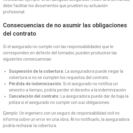
debe facilitar los documentos que prueben su actuación
profesional.
Consecuencias de no asumir las obligaciones
del contrato
Si el asegurado no cumple con las responsabilidades que le
corresponden en defecto del tomador, pueden producirse las
siguientes consecuencias:
Suspensión de la cobertura:
La aseguradora puede negar la
cobertura si no se cumplen los requisitos del contrato.
Pérdida de indemnización:
Si el asegurado no notifica un
siniestro a tiempo, podría perder el derecho a la indemnización.
Cancelación del contrato:
La aseguradora puede dar de baja la
póliza si el asegurado no cumple con sus obligaciones.
Ejemplo:
Un ingeniero con un seguro de responsabilidad civil no
informa sobre un error en una obra. Al no notificarlo, la aseguradora
podría rechazar la cobertura.