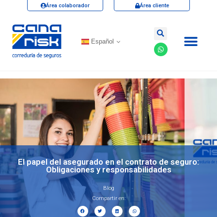
Área colaborador
Área cliente
Español
El papel del asegurado en el contrato de seguro:
Obligaciones y responsabilidades
Blog
Compartir en: