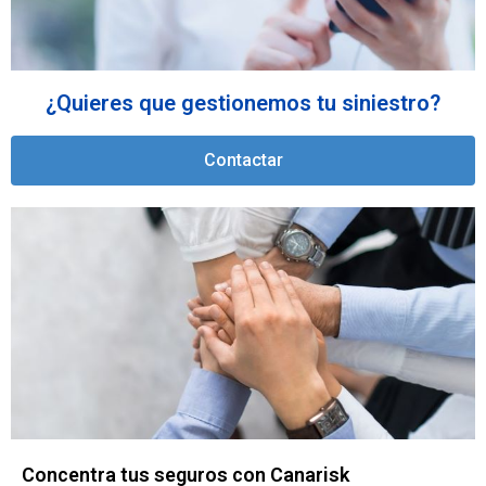
¿Quieres que gestionemos tu siniestro?
Contactar
Concentra tus seguros con Canarisk