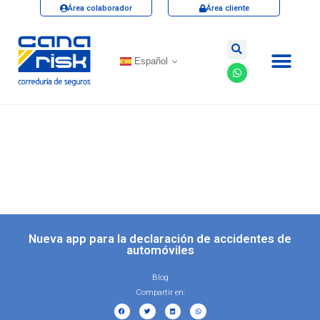
Área colaborador
Área cliente
Español
Nueva app para la declaración de accidentes de
automóviles
Blog
Compartir en: