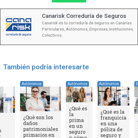
Canarisk Correduría de Seguros
Canarisk es tu correduría de seguros en Canarias.
Particulares, Autónomos, Empresas, Instituciones,
Colectivos.
También podría interesarte
Empresas
Autónomos
¿A quién
¿Qué gastos
protege la
están
póliza de
garantizados
responsabilidad
por el