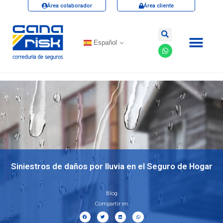
Área colaborador
Área cliente
Español
Siniestros de daños por lluvia en el Seguro de Hogar
Blog
Compartir en: