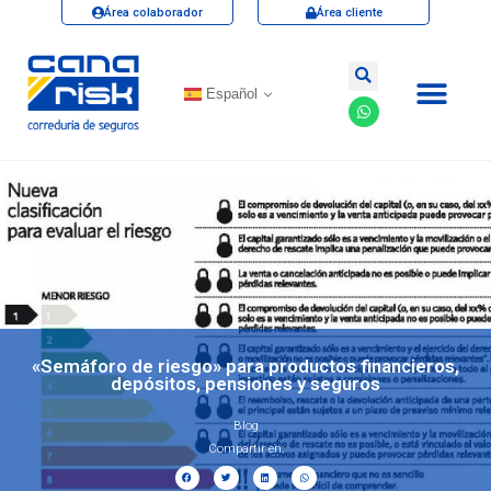
Área colaborador
Área cliente
Español
«Semáforo de riesgo» para productos financieros,
depósitos, pensiones y seguros
Blog
Compartir en: