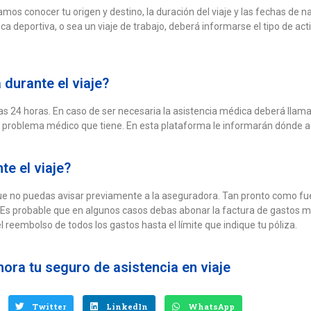
amos conocer tu origen y destino, la duración del viaje y las fechas de 
ica deportiva, o sea un viaje de trabajo, deberá informarse el tipo de acti
durante el viaje?
s 24 horas. En caso de ser necesaria la asistencia médica deberá llama
y el problema médico que tiene. En esta plataforma le informarán dónde a
te el viaje?
ue no puedas avisar previamente a la aseguradora. Tan pronto como fue
. Es probable que en algunos casos debas abonar la factura de gastos m
 reembolso de todos los gastos hasta el límite que indique tu póliza.
hora tu seguro de asistencia en viaje
Twitter
LinkedIn
WhatsApp