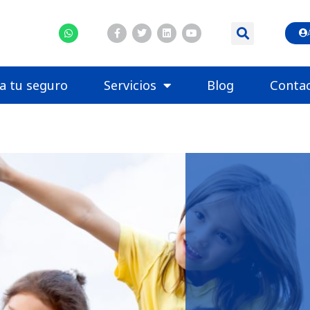
la tu seguro
Servicios
Blog
Conta