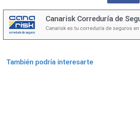
Canarisk Correduría de Seg
Canarisk es tu correduría de seguros en
También podría interesarte