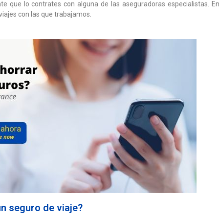
ante que lo contrates con alguna de las aseguradoras especialistas. 
iajes con las que trabajamos.
n seguro de viaje?