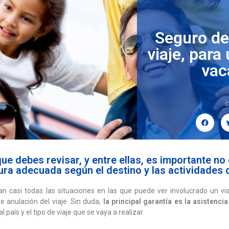
Seguro de
viaje, para
vac
C
 debes revisar, y entre ellas, es importante no 
ura adecuada según el destino y las actividades q
 casi todas las situaciones en las que puede ver involucrado un viaj
de anulación del viaje. Sin duda,
la principal garantía es la asistenci
país y el tipo de viaje que se vaya a realizar.