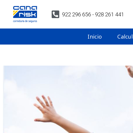
922 296 656 - 928 261 441
Inicio
Calcu