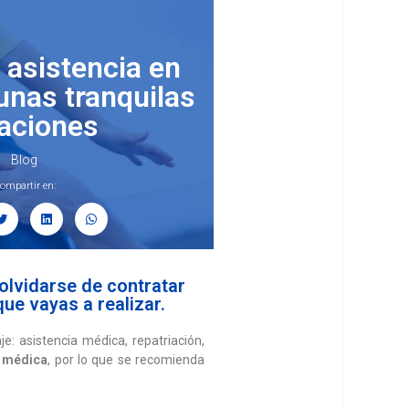
 asistencia en
 unas tranquilas
aciones
Blog
ompartir en:
olvidarse de contratar
ue vayas a realizar.
e: asistencia médica, repatriación,
a médica
, por lo que se recomienda