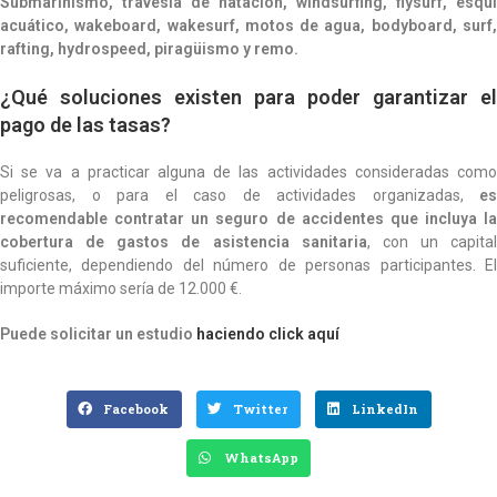
Submarinismo, travesía de natación, windsurfing, flysurf, esquí
acuático, wakeboard, wakesurf, motos de agua, bodyboard, surf,
rafting, hydrospeed, piragüismo y remo.
¿Qué soluciones existen para poder garantizar el
pago de las tasas?
Si se va a practicar alguna de las actividades consideradas como
peligrosas, o para el caso de actividades organizadas,
es
recomendable contratar un seguro de accidentes que incluya la
cobertura de gastos de asistencia sanitaria
, con un capital
suficiente, dependiendo del número de personas participantes. El
importe máximo sería de 12.000 €.
Puede solicitar un estudio
haciendo click aquí
Facebook
Twitter
LinkedIn
WhatsApp