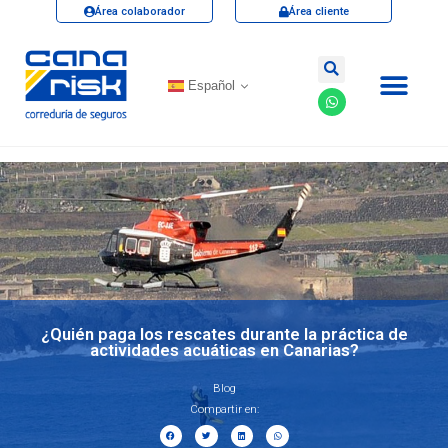
Área colaborador
Área cliente
Español
¿Quién paga los rescates durante la práctica de
actividades acuáticas en Canarias?
Blog
Compartir en: