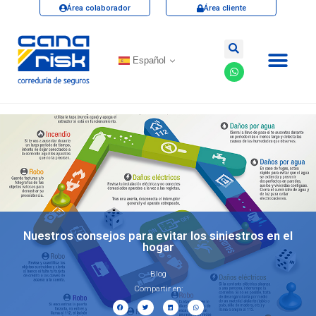
Área colaborador
Área cliente
Español
Nuestros consejos para evitar los siniestros en el
hogar
Blog
Compartir en: