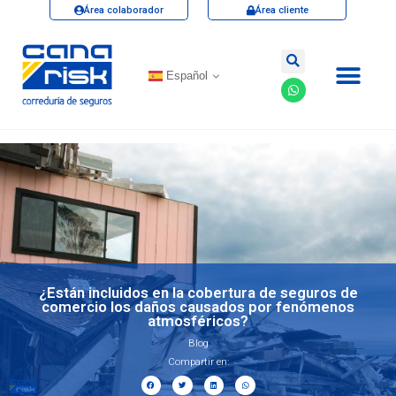
Área colaborador
Área cliente
Español
¿Están incluidos en la cobertura de seguros de
comercio los daños causados por fenómenos
atmosféricos?
Blog
Compartir en: