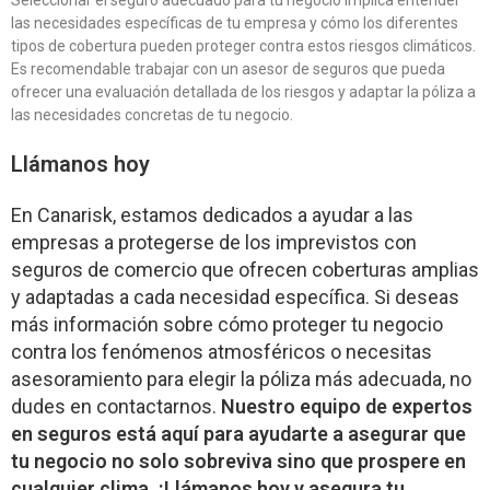
Seleccionar el seguro adecuado para tu negocio implica entender
las necesidades específicas de tu empresa y cómo los diferentes
tipos de cobertura pueden proteger contra estos riesgos climáticos.
Es recomendable trabajar con un asesor de seguros que pueda
ofrecer una evaluación detallada de los riesgos y adaptar la póliza a
las necesidades concretas de tu negocio.
Llámanos hoy
En Canarisk, estamos dedicados a ayudar a las
empresas a protegerse de los imprevistos con
seguros de comercio que ofrecen coberturas amplias
y adaptadas a cada necesidad específica. Si deseas
más información sobre cómo proteger tu negocio
contra los fenómenos atmosféricos o necesitas
asesoramiento para elegir la póliza más adecuada, no
dudes en contactarnos.
Nuestro equipo de expertos
en seguros está aquí para ayudarte a asegurar que
tu negocio no solo sobreviva sino que prospere en
cualquier clima. ¡Llámanos hoy y asegura tu