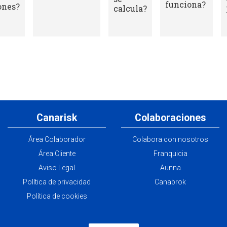
profesional?
una póliza de
responsabilidad
civil?
Canarisk
Colaboraciones
Área Colaborador
Colabora con nosotros
Área Cliente
Franquicia
Aviso Legal
Aunna
Política de privacidad
Canabrok
Política de cookies