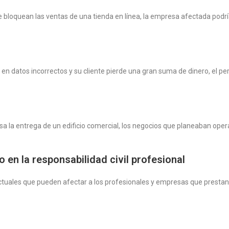
bloquean las ventas de una tienda en línea, la empresa afectada podrí
en datos incorrectos y su cliente pierde una gran suma de dinero, el pe
a la entrega de un edificio comercial, los negocios que planeaban ope
 en la responsabilidad civil profesional
actuales que pueden afectar a los profesionales y empresas que prestan 