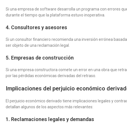
Si una empresa de software desarrolla un programa con errores que 
durante el tiempo que la plataforma estuvo inoperativa.
4. Consultores y asesores
Si un consultor financiero recomienda una inversión errónea basada 
ser objeto de una reclamación legal.
5. Empresas de construcción
Si una empresa constructora comete un error en una obra que retras
por las pérdidas económicas derivadas del retraso.
Implicaciones del perjuicio económico derivado
El perjuicio económico derivado tiene implicaciones legales y contr
detallan algunos de los aspectos más relevantes:
1. Reclamaciones legales y demandas