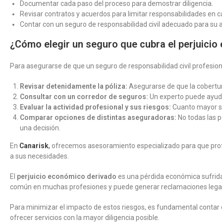
Documentar cada paso del proceso para demostrar diligencia.
Revisar contratos y acuerdos para limitar responsabilidades en ca
Contar con un seguro de responsabilidad civil adecuado para su a
¿Cómo elegir un seguro que cubra el perjuici
Para asegurarse de que un seguro de responsabilidad civil profesion
Revisar detenidamente la póliza:
Asegurarse de que la cobertura
Consultar con un corredor de seguros:
Un experto puede ayudar
Evaluar la actividad profesional y sus riesgos:
Cuanto mayor se
Comparar opciones de distintas aseguradoras:
No todas las p
una decisión.
En
Canarisk
,
ofrecemos asesoramiento especializado para que profe
a sus necesidades.
El
perjuicio económico derivado
es una pérdida económica sufrida 
común en muchas profesiones y puede generar reclamaciones legale
Para minimizar el impacto de estos riesgos, es fundamental contar
ofrecer servicios con la mayor diligencia posible.