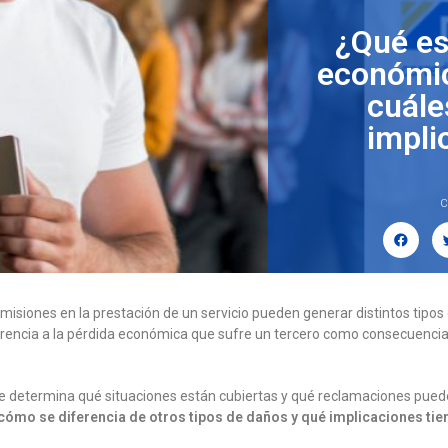
¿Qué es 
económic
cuále
impli
C
 omisiones en la prestación de un servicio pueden generar distintos tipos 
erencia a la pérdida económica que sufre un tercero como consecuencia
ue determina qué situaciones están cubiertas y qué reclamaciones pueden
cómo se diferencia de otros tipos de daños y qué implicaciones ti