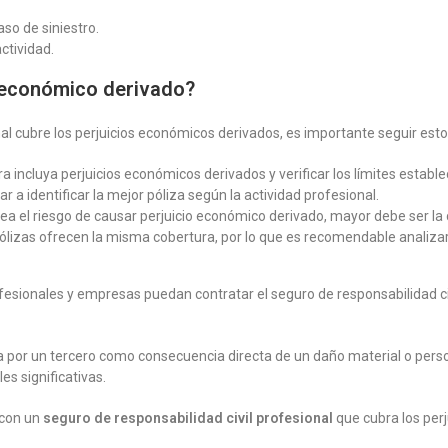
so de siniestro.
ctividad.
o económico derivado?
al cubre los perjuicios económicos derivados, es importante seguir est
 incluya perjuicios económicos derivados y verificar los límites estable
 a identificar la mejor póliza según la actividad profesional.
a el riesgo de causar perjuicio económico derivado, mayor debe ser la 
ólizas ofrecen la misma cobertura, por lo que es recomendable analiza
sionales y empresas puedan contratar el seguro de responsabilidad civ
por un tercero como consecuencia directa de un daño material o persona
s significativas.
 con un
seguro de responsabilidad civil profesional
que cubra los per