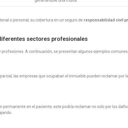
generándole una multa.
erial o personal, su cobertura en un seguro de
responsabilidad civil p
diferentes sectores profesionales
 y profesiones. A continuación, se presentan algunos ejemplos comunes
mbe parcial, las empresas que ocupaban el inmueble pueden reclamar por
n permanente en el paciente, este podría reclamar no solo por los daños 
ajando.