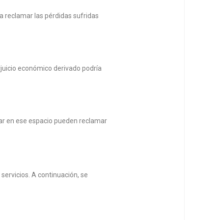
a reclamar las pérdidas sufridas
rjuicio económico derivado podría
rar en ese espacio pueden reclamar
servicios. A continuación, se