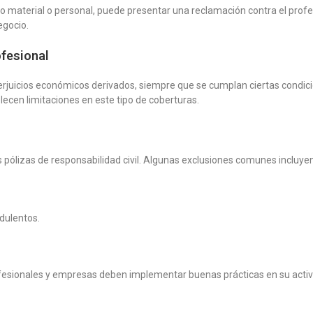
 material o personal, puede presentar una reclamación contra el prof
egocio.
ofesional
erjuicios económicos derivados, siempre que se cumplan ciertas condi
lecen limitaciones en este tipo de coberturas.
s pólizas de responsabilidad civil. Algunas exclusiones comunes incluyen
dulentos.
rofesionales y empresas deben implementar buenas prácticas en su acti