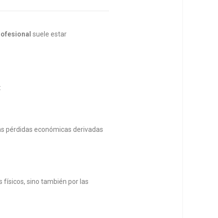
rofesional
suele estar
:
 las pérdidas económicas derivadas
físicos, sino también por las