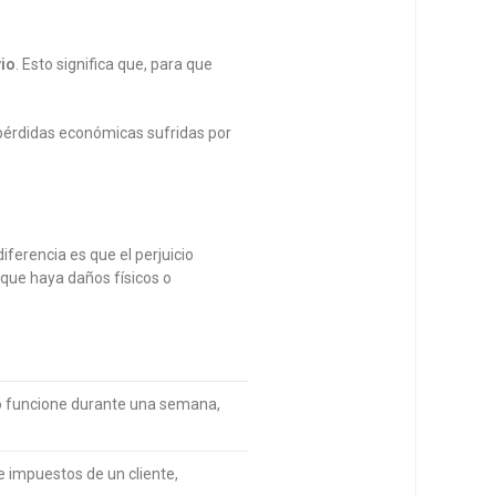
vio
. Esto significa que, para que
s pérdidas económicas sufridas por
ferencia es que el perjuicio
 que haya daños físicos o
io funcione durante una semana,
e impuestos de un cliente,