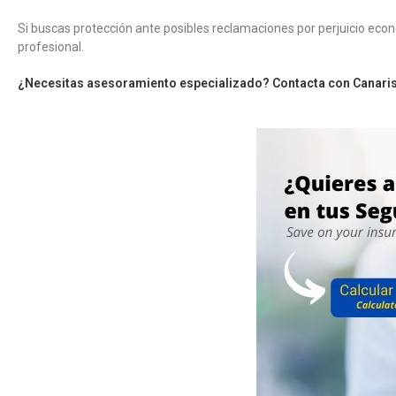
Si buscas protección ante posibles reclamaciones por perjuicio eco
profesional.
¿Necesitas asesoramiento especializado? Contacta con Canarisk 