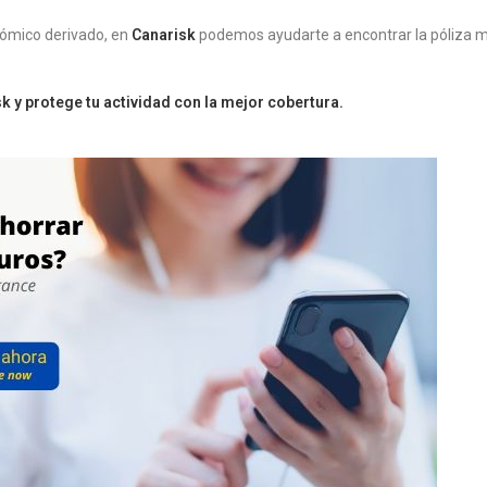
nómico derivado, en
Canarisk
podemos ayudarte a encontrar la póliza m
y protege tu actividad con la mejor cobertura.