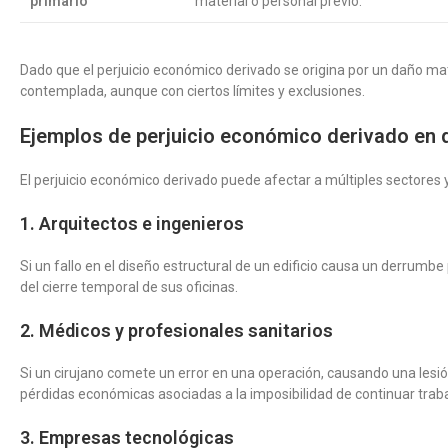
primario
material o personal previo.
Dado que el perjuicio económico derivado se origina por un daño mat
contemplada, aunque con ciertos límites y exclusiones.
Ejemplos de perjuicio económico derivado en 
El perjuicio económico derivado puede afectar a múltiples sectores
1. Arquitectos e ingenieros
Si un fallo en el diseño estructural de un edificio causa un derru
del cierre temporal de sus oficinas.
2. Médicos y profesionales sanitarios
Si un cirujano comete un error en una operación, causando una lesió
pérdidas económicas asociadas a la imposibilidad de continuar trab
3. Empresas tecnológicas