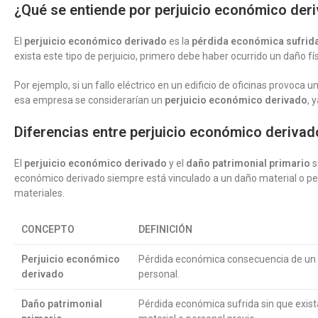
¿Qué se entiende por perjuicio económico der
El
perjuicio económico derivado
es la
pérdida económica sufrida
exista este tipo de perjuicio, primero debe haber ocurrido un daño fí
Por ejemplo, si un fallo eléctrico en un edificio de oficinas provoca
esa empresa se considerarían un
perjuicio económico derivado
, 
Diferencias entre perjuicio económico derivad
El
perjuicio económico derivado
y el
daño patrimonial primario
s
económico derivado siempre está vinculado a un daño material o per
materiales.
CONCEPTO
DEFINICIÓN
Perjuicio económico
Pérdida económica consecuencia de un 
derivado
personal.
Daño patrimonial
Pérdida económica sufrida sin que exis