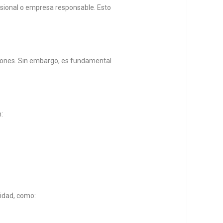
esional o empresa responsable. Esto
ciones. Sin embargo, es fundamental
:
vidad, como: