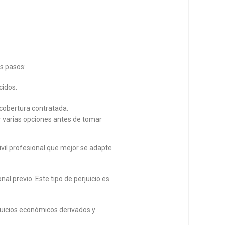
os pasos:
cidos.
cobertura contratada.
r varias opciones antes de tomar
il profesional que mejor se adapte
l previo. Este tipo de perjuicio es
juicios económicos derivados y